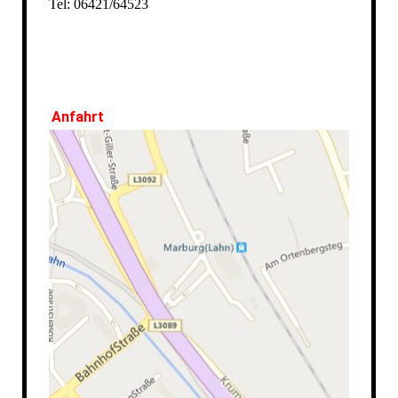
Tel: 06421/64523
Anfahrt