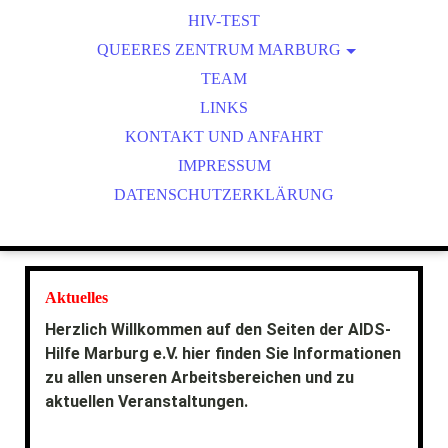
HIV-TEST
QUEERES ZENTRUM MARBURG
LSBT*IQ-NETZWERKSTELLE
TEAM
QUEERES ARCHIV MARBURG
LINKS
KONTAKT UND ANFAHRT
SCHWULE / MSM
IMPRESSUM
DATENSCHUTZERKLÄRUNG
Aktuelles
Herzlich Willkommen auf den Seiten der AIDS-
Hilfe Marburg e.V. hier finden Sie Informationen
zu allen unseren Arbeitsbereichen und zu
aktuellen Veranstaltungen.