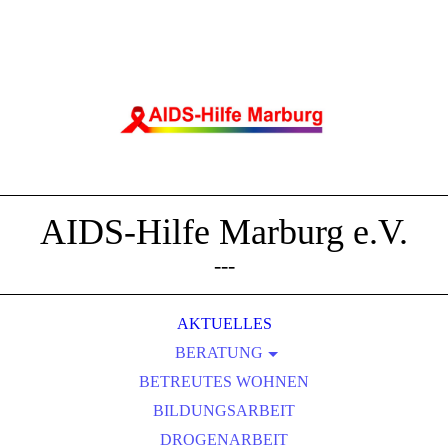
AIDS-Hilfe Marburg e.V.
---
AKTUELLES
BERATUNG
BETREUTES WOHNEN
ÄRZT*INNEN-INFOS
BILDUNGSARBEIT
JVA
DROGENARBEIT