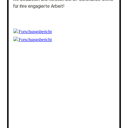
für ihre engagierte Arbeit!
Forschungsbericht_LSBT_Jugendliche_2020_17x24_WEB.
Forschungsbericht_LSBT_Jugendliche_2020_17x24_WEB.