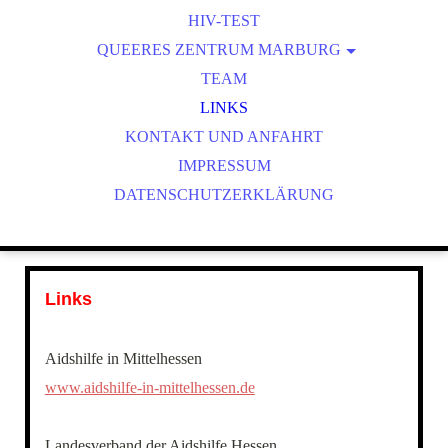
HIV-TEST
QUEERES ZENTRUM MARBURG
LSBT*IQ-NETZWERKSTELLE
TEAM
QUEERES ARCHIV MARBURG
LINKS
KONTAKT UND ANFAHRT
SCHWULE / MSM
IMPRESSUM
DATENSCHUTZERKLÄRUNG
Links
Aidshilfe in Mittelhessen
www.aidshilfe-in-mittelhessen.de
Landesverband der Aidshilfe Hessen