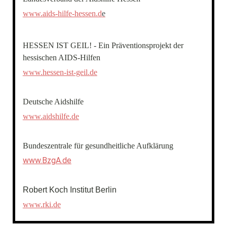
www.aids-hilfe-hessen.d
e
HESSEN IST GEIL! - Ein Präventionsprojekt der
hessischen AIDS-Hilfen
www.hessen-ist-geil.de
Deutsche Aidshilfe
www.aidshilfe.de
Bundeszentrale für gesundheitliche Aufklärung
www.BzgA.de
Robert Koch Institut Berlin
www.rki.de