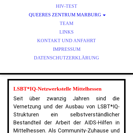
HIV-TEST
QUEERES ZENTRUM MARBURG
LSBT*IQ-NETZWERKSTELLE
TEAM
QUEERES ARCHIV MARBURG
LINKS
KONTAKT UND ANFAHRT
SCHWULE / MSM
IMPRESSUM
DATENSCHUTZERKLÄRUNG
LSBT*IQ-Netzwerkstelle Mittelhessen
Seit über zwanzig Jahren sind die
Vernetzung und der Ausbau von LSBT*IQ-
Strukturen ein selbstverständlicher
Bestandteil der Arbeit der AIDS-Hilfen in
Mittelhessen. Als Community-Zuhause und