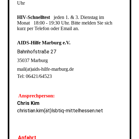
Uhr
HIV-Schnelltest
jeden 1. & 3. Dienstag im
Monat
18:00 - 19:30 Uhr. Bitte melden Sie sich
kurz per Telefon oder Email an.
AIDS-Hilfe Marburg e.V.
Bahnhofstraße 27
35037 Marburg
mail(at)aids-hilfe-marburg.de
Tel: 06421/64523
Ansprechperson:
Chris Kim
christian.kim(ät)lsbtiq-mittelhessen.net
Anfahrt