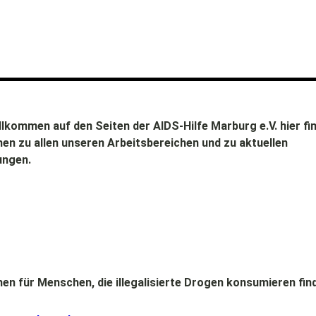
llkommen auf den Seiten der AIDS-Hilfe Marburg e.V. hier fi
en zu allen unseren Arbeitsbereichen und zu aktuellen
ungen.
en für Menschen, die illegalisierte Drogen konsumieren fin